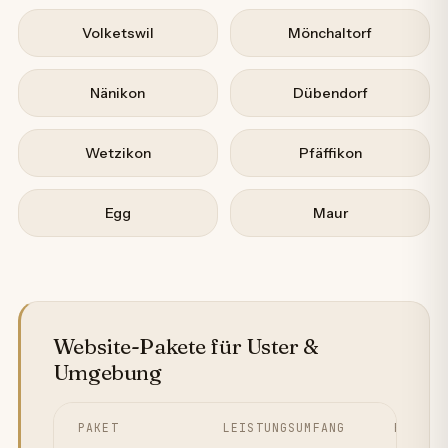
Volketswil
Mönchaltorf
Nänikon
Dübendorf
Wetzikon
Pfäffikon
Egg
Maur
Website-Pakete für Uster &
Umgebung
PAKET
LEISTUNGSUMFANG
PREIS