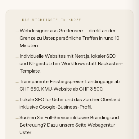
DAS WICHTIGSTE IN KÜRZE
Webdesigner aus Greifensee — direkt an der
→
Grenze zu Uster, persönliche Treffen in rund 10
Minuten.
Individuelle Websites mit Next.js, lokaler SEO
→
und KI-gestützten Workflows statt Baukasten-
Template.
Transparente Einstiegspreise: Landingpage ab
→
CHF 650, KMU-Website ab CHF 3 500.
Lokale SEO für Uster und das Zürcher Oberland
→
inklusive Google-Business-Profil.
Suchen Sie Full-Service inklusive Branding und
→
Betreuung? Dazu unsere Seite Webagentur
Uster.