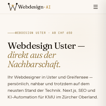
Zum Inhalt springen
Webdesign
-AI
WEBDESIGN USTER · AB CHF 650
Webdesign Uster —
direkt aus der
Nachbarschaft.
Ihr Webdesigner in Uster und Greifensee —
persönlich, nahbar und trotzdem auf dem
neusten Stand der Technik. Next.js, SEO und
KI-Automation für KMU im Zürcher Oberland.