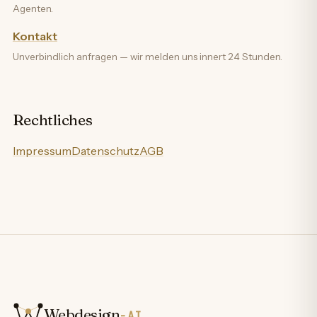
Agenten.
Kontakt
Unverbindlich anfragen — wir melden uns innert 24 Stunden.
Rechtliches
Impressum
Datenschutz
AGB
Webdesign
-AI