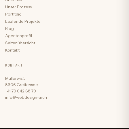
Unser Prozess
Portfolio
Laufende Projekte
Blog
Agentenprofil
Seitenübersicht
Kontakt
KONTAKT
Müllerwis 5
8606 Greifensee
+41 79 642 88 79
info@webdesign-ai.ch