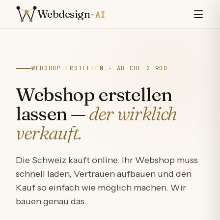
Zum Inhalt springen
Webdesign
-AI
WEBSHOP ERSTELLEN · AB CHF 2 900
Webshop erstellen
lassen —
der wirklich
verkauft.
Die Schweiz kauft online. Ihr Webshop muss
schnell laden, Vertrauen aufbauen und den
Kauf so einfach wie möglich machen. Wir
bauen genau das.