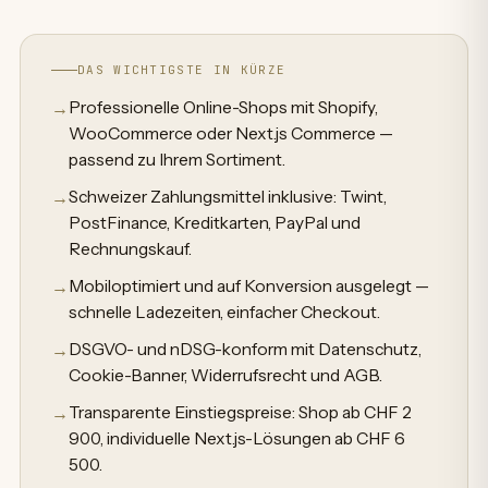
DAS WICHTIGSTE IN KÜRZE
Professionelle Online-Shops mit Shopify,
→
WooCommerce oder Next.js Commerce —
passend zu Ihrem Sortiment.
Schweizer Zahlungsmittel inklusive: Twint,
→
PostFinance, Kreditkarten, PayPal und
Rechnungskauf.
Mobiloptimiert und auf Konversion ausgelegt —
→
schnelle Ladezeiten, einfacher Checkout.
DSGVO- und nDSG-konform mit Datenschutz,
→
Cookie-Banner, Widerrufsrecht und AGB.
Transparente Einstiegspreise: Shop ab CHF 2
→
900, individuelle Next.js-Lösungen ab CHF 6
500.